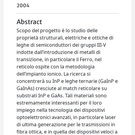
2004
Abstract
Scopo del progetto è lo studio delle
proprietà strutturali, elettriche e ottiche di
leghe di semiconduttori dei gruppi III-V
indotte dall’introduzione di metalli di
transizione, in particolare il Ferro, nel
reticolo ospite con la metodologia
dell’impianto ionico. La ricerca si
concentrerà su InP e leghe ternarie (GaInP e
GaInAs) cresciute al match reticolare su
substrati InP e GaAs. Tali materiali sono
estremamente interessanti per il loro
impiego nella tecnologia dei dispositivi
optoelettronici avanzati, in particolare laser
di ultima generazione per le trasmissioni in
fibra ottica, e in quella dei dispositivi veloci a