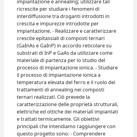
impiantazione e annealing; utilizzare tali
ricrescite per studiare i fenomeni di
interdiffusione tra droganti introdotti in
crescita e impurezze introdotte per
impiantazione. - Realizzare e caratterizzare
crescite epitassiali di composti ternari
(GaInAs e GaInP) in accordo reticolare su
substrati di InP e GaAs da utilizzare come
materiale di partenza per lo studio del
processo di impiantazione ionica. - Studiare
il processo di impiantazione ionica a
temperatura elevata del ferro e il ruolo dei
trattamenti di annealing nei composti
ternari realizzati. Ciò prevede la
caratterizzazione delle proprietà strutturali,
elettriche ed ottiche dei materiali impiantati
e trattati termicamente. Gli obiettivi
principali che intendiamo raggiungere con
questo progetto sono: - Comprendere