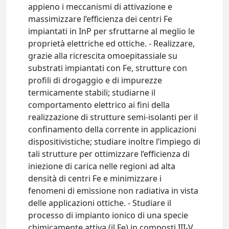
appieno i meccanismi di attivazione e
massimizzare l’efficienza dei centri Fe
impiantati in InP per sfruttarne al meglio le
proprietà elettriche ed ottiche. - Realizzare,
grazie alla ricrescita omoepitassiale su
substrati impiantati con Fe, strutture con
profili di drogaggio e di impurezze
termicamente stabili; studiarne il
comportamento elettrico ai fini della
realizzazione di strutture semi-isolanti per il
confinamento della corrente in applicazioni
dispositivistiche; studiare inoltre l’impiego di
tali strutture per ottimizzare l’efficienza di
iniezione di carica nelle regioni ad alta
densità di centri Fe e minimizzare i
fenomeni di emissione non radiativa in vista
delle applicazioni ottiche. - Studiare il
processo di impianto ionico di una specie
chimicamente attiva (il Fe) in composti III-V