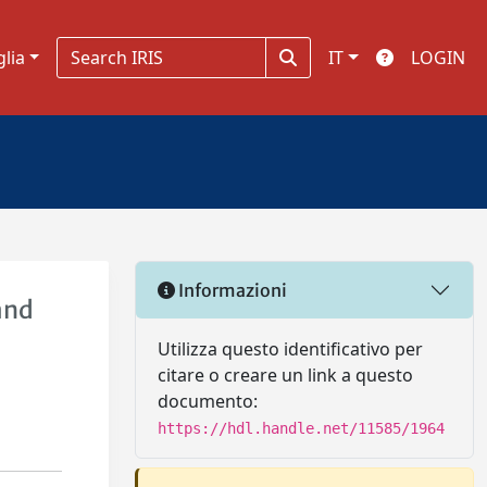
glia
IT
LOGIN
Informazioni
and
Utilizza questo identificativo per
citare o creare un link a questo
documento:
https://hdl.handle.net/11585/1964