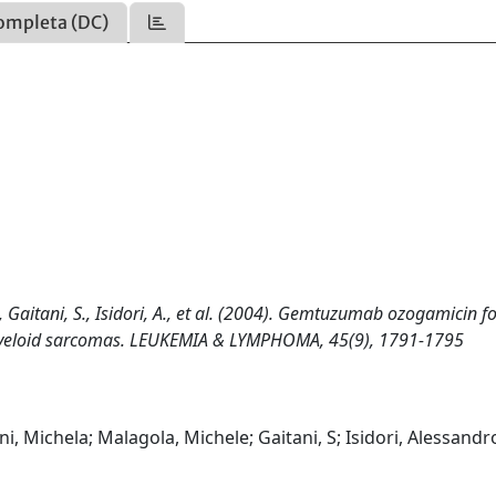
ompleta (DC)
., Gaitani, S., Isidori, A., et al. (2004). Gemtuzumab ozogamicin f
 myeloid sarcomas. LEUKEMIA & LYMPHOMA, 45(9), 1791-1795
, Michela; Malagola, Michele; Gaitani, S; Isidori, Alessandr