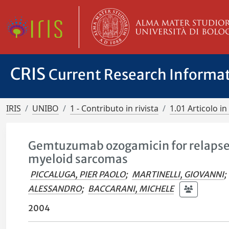
CRIS
Current Research Informa
IRIS
UNIBO
1 - Contributo in rivista
1.01 Articolo in 
Gemtuzumab ozogamicin for relapsed
myeloid sarcomas
PICCALUGA, PIER PAOLO
;
MARTINELLI, GIOVANNI
;
ALESSANDRO
;
BACCARANI, MICHELE
2004