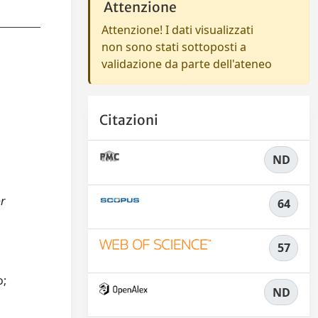
Attenzione
Attenzione! I dati visualizzati
non sono stati sottoposti a
validazione da parte dell'ateneo
Citazioni
ND
or
64
57
o;
ND