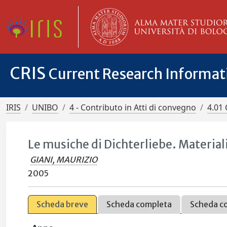
CRIS
Current Research Informa
IRIS
UNIBO
4 - Contributo in Atti di convegno
4.01 
Le musiche di Dichterliebe. Material
GIANI, MAURIZIO
2005
Scheda breve
Scheda completa
Scheda c