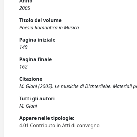
Anno
2005
Titolo del volume
Poesia Romantica in Musica
Pagina iniziale
149
Pagina finale
162
Citazione
M. Giani (2005). Le musiche di Dichterliebe. Materiali 
Tutti gli autori
M. Giani
Appare nelle tipologie:
4.01 Contributo in Atti di convegno