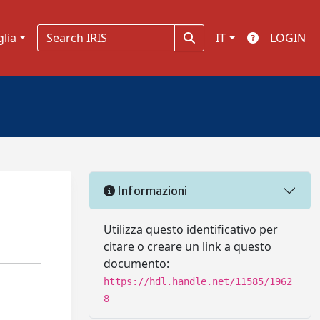
glia
IT
LOGIN
Informazioni
Utilizza questo identificativo per
citare o creare un link a questo
documento:
https://hdl.handle.net/11585/1962
8