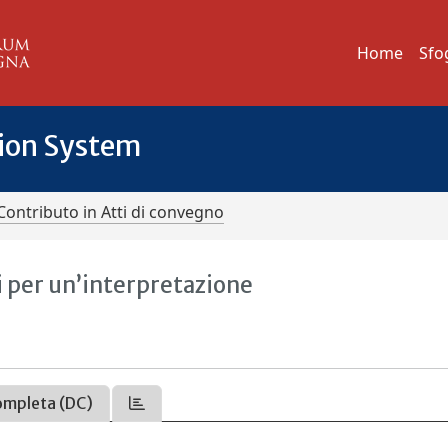
Home
Sfo
tion System
Contributo in Atti di convegno
i per un’interpretazione
ompleta (DC)