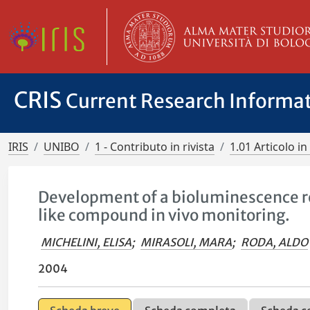
CRIS
Current Research Informa
IRIS
UNIBO
1 - Contributo in rivista
1.01 Articolo in 
Development of a bioluminescence r
like compound in vivo monitoring.
MICHELINI, ELISA
;
MIRASOLI, MARA
;
RODA, ALDO
2004