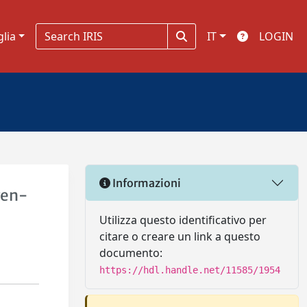
glia
IT
LOGIN
Informazioni
gen-
Utilizza questo identificativo per
citare o creare un link a questo
documento:
https://hdl.handle.net/11585/1954