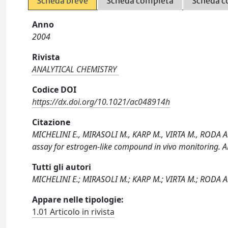
Scheda breve
Scheda completa
Scheda c
Anno
2004
Rivista
ANALYTICAL CHEMISTRY
Codice DOI
https://dx.doi.org/10.1021/ac048914h
Citazione
MICHELINI E., MIRASOLI M., KARP M., VIRTA M., RODA A
assay for estrogen-like compound in vivo monitoring
Tutti gli autori
MICHELINI E.; MIRASOLI M.; KARP M.; VIRTA M.; RODA A
Appare nelle tipologie:
1.01 Articolo in rivista