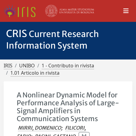
CRIS
Current Research
Information System
IRIS
UNIBO
1 - Contributo in rivista
1.01 Articolo in rivista
A Nonlinear Dynamic Model for
Performance Analysis of Large-
Signal Amplifiers in
Communication Systems
MIRRI, DOMENICO
;
FILICORI,