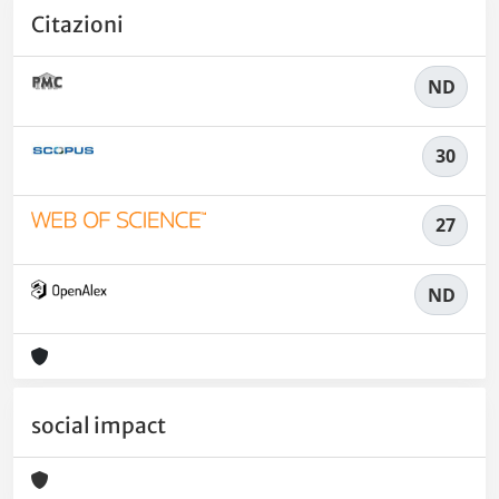
Citazioni
ND
30
27
ND
social impact