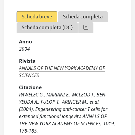
Scheda breve
Scheda completa
Scheda completa (DC)
Anno
2004
Rivista
ANNALS OF THE NEW YORK ACADEMY OF
SCIENCES
Citazione
PAWELEC G., MARIANI E., MCLEOD J., BEN-
YEUDA A., FULOP T., ARINGER M., et al.
(2004). Engeneering anti-cancer T cells for
extended functional longevity. ANNALS OF
THE NEW YORK ACADEMY OF SCIENCES, 1019,
178-185.