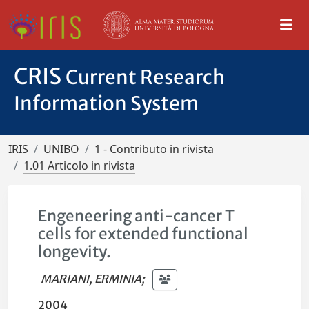
CRIS
Current Research
Information System
IRIS
UNIBO
1 - Contributo in rivista
1.01 Articolo in rivista
Engeneering anti-cancer T
cells for extended functional
longevity.
MARIANI, ERMINIA
;
2004