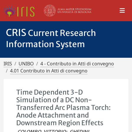
CRIS
Current Research
Information System
IRIS
UNIBO
4 - Contributo in Atti di convegno
4.01 Contributo in Atti di convegno
Time Dependent 3-D
Simulation of a DC Non-
Transferred Arc Plasma Torch:
Anode Attachment and
Downstream Region Effects
COLOMBO, VITTORIO
;
GHEDINI,