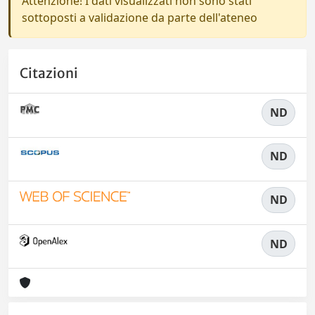
Attenzione! I dati visualizzati non sono stati
sottoposti a validazione da parte dell'ateneo
Citazioni
ND
ND
ND
ND