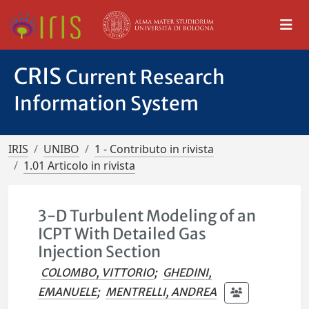
CRIS
Current Research
Information System
IRIS
UNIBO
1 - Contributo in rivista
1.01 Articolo in rivista
3-D Turbulent Modeling of an
ICPT With Detailed Gas
Injection Section
COLOMBO, VITTORIO
;
GHEDINI,
EMANUELE
;
MENTRELLI, ANDREA