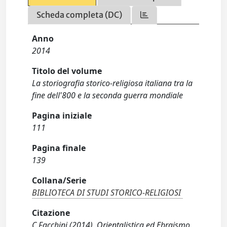
Scheda completa (DC)
Anno
2014
Titolo del volume
La storiografia storico-religiosa italiana tra la
fine dell'800 e la seconda guerra mondiale
Pagina iniziale
111
Pagina finale
139
Collana/Serie
BIBLIOTECA DI STUDI STORICO-RELIGIOSI
Citazione
C.Facchini (2014). Orientalistica ed Ebraismo.