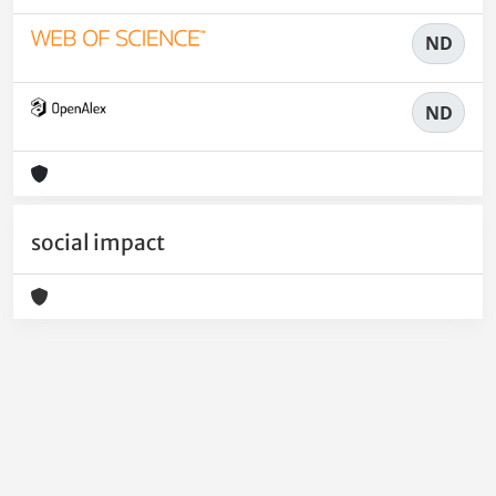
ND
ND
social impact
Powered by
IRIS
-
about IRIS
-