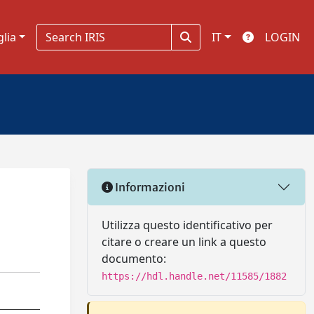
glia
IT
LOGIN
Informazioni
Utilizza questo identificativo per
citare o creare un link a questo
documento:
https://hdl.handle.net/11585/1882