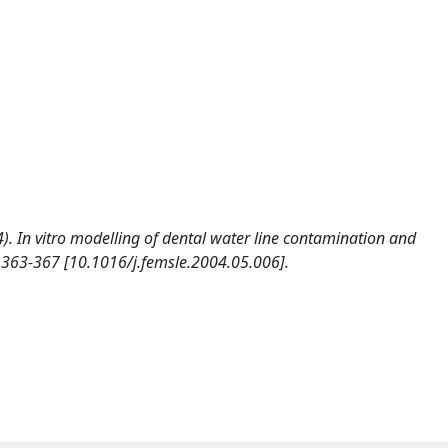
 In vitro modelling of dental water line contamination and
63-367 [10.1016/j.femsle.2004.05.006].