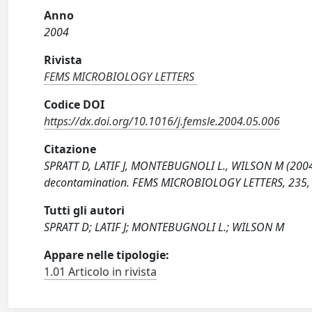
Anno
2004
Rivista
FEMS MICROBIOLOGY LETTERS
Codice DOI
https://dx.doi.org/10.1016/j.femsle.2004.05.006
Citazione
SPRATT D, LATIF J, MONTEBUGNOLI L., WILSON M (2004).
decontamination. FEMS MICROBIOLOGY LETTERS, 235, 3
Tutti gli autori
SPRATT D; LATIF J; MONTEBUGNOLI L.; WILSON M
Appare nelle tipologie:
1.01 Articolo in rivista