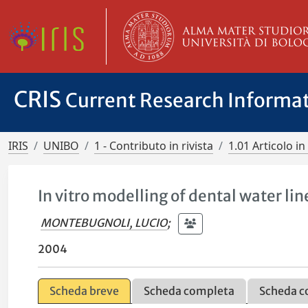
CRIS
Current Research Informa
IRIS
UNIBO
1 - Contributo in rivista
1.01 Articolo in 
In vitro modelling of dental water 
MONTEBUGNOLI, LUCIO
;
2004
Scheda breve
Scheda completa
Scheda c