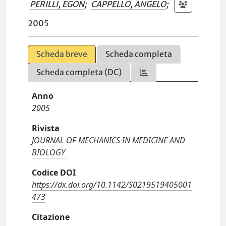
PERILLI, EGON
;
CAPPELLO, ANGELO
;
2005
Scheda breve
Scheda completa
Scheda completa (DC)
Anno
2005
Rivista
JOURNAL OF MECHANICS IN MEDICINE AND
BIOLOGY
Codice DOI
https://dx.doi.org/10.1142/S0219519405001
473
Citazione