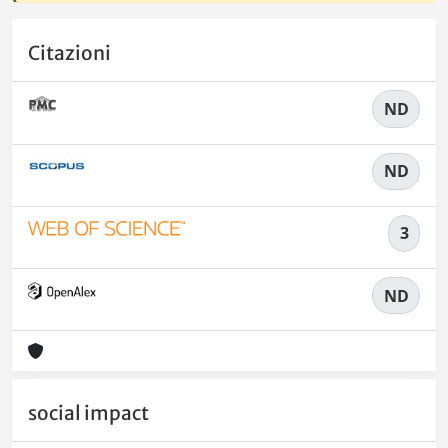
Citazioni
ND
ND
3
ND
social impact