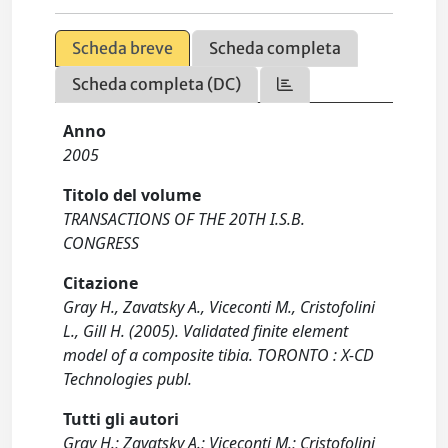
Scheda breve
Scheda completa
Scheda completa (DC)
Anno
2005
Titolo del volume
TRANSACTIONS OF THE 20TH I.S.B.
CONGRESS
Citazione
Gray H., Zavatsky A., Viceconti M., Cristofolini
L., Gill H. (2005). Validated finite element
model of a composite tibia. TORONTO : X-CD
Technologies publ.
Tutti gli autori
Gray H.; Zavatsky A.; Viceconti M.; Cristofolini