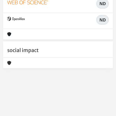
ND
ND
social impact
Powered by
IRIS
-
about IRIS
-
Utilizzo dei cookie
-
Privacy
Copyright © 2026