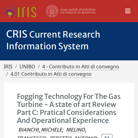
CRIS
Current Research
Information System
IRIS
UNIBO
4 - Contributo in Atti di convegno
4.01 Contributo in Atti di convegno
Fogging Technology For The Gas
Turbine - A state of art Review
Part C: Pratical Considerations
And Operational Experience
BIANCHI, MICHELE
;
MELINO,