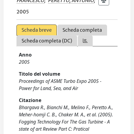
FRANCESCO
;
PERETTO, ANTONIO
;
2005
Scheda breve
Scheda completa
Scheda completa (DC)
Anno
2005
Titolo del volume
Proceedings of ASME Turbo Expo 2005 -
Power for Land, Sea, and Air
Citazione
Bhargava R., Bianchi M., Melino F., Peretto A.,
Meher-homji C. B., Chaker M. A., et al. (2005).
Fogging Technology For The Gas Turbine - A
state of art Review Part C: Pratical