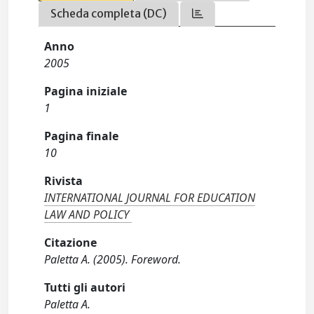
Scheda completa (DC)
Anno
2005
Pagina iniziale
1
Pagina finale
10
Rivista
INTERNATIONAL JOURNAL FOR EDUCATION
LAW AND POLICY
Citazione
Paletta A. (2005). Foreword.
Tutti gli autori
Paletta A.