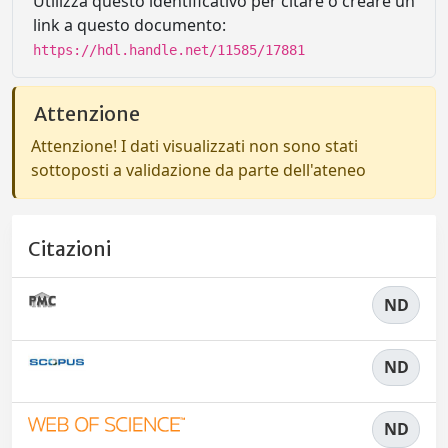
Utilizza questo identificativo per citare o creare un
link a questo documento:
https://hdl.handle.net/11585/17881
Attenzione
Attenzione! I dati visualizzati non sono stati
sottoposti a validazione da parte dell'ateneo
Citazioni
ND
ND
ND