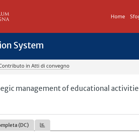
Home
Sfo
tion System
Contributo in Atti di convegno
gic management of educational activitie
ompleta (DC)