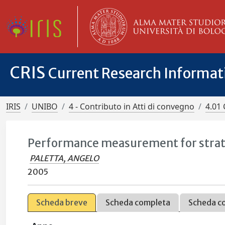
CRIS
Current Research Informa
IRIS
UNIBO
4 - Contributo in Atti di convegno
4.01 
Performance measurement for strate
PALETTA, ANGELO
2005
Scheda breve
Scheda completa
Scheda c