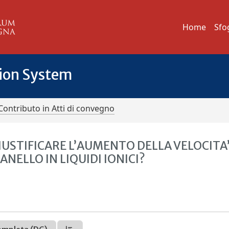
Home
Sfo
tion System
Contributo in Atti di convegno
IUSTIFICARE L’AUMENTO DELLA VELOCITA’
NELLO IN LIQUIDI IONICI?