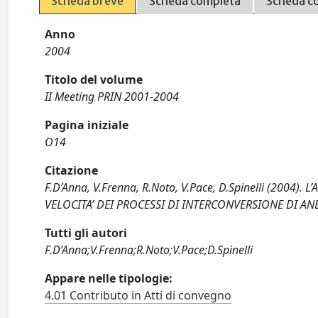
Scheda breve
Scheda completa
Scheda c
Anno
2004
Titolo del volume
II Meeting PRIN 2001-2004
Pagina iniziale
O14
Citazione
F.D’Anna, V.Frenna, R.Noto, V.Pace, D.Spinelli (2004
VELOCITA’ DEI PROCESSI DI INTERCONVERSIONE DI ANEL
Tutti gli autori
F.D’Anna;V.Frenna;R.Noto;V.Pace;D.Spinelli
Appare nelle tipologie:
4.01 Contributo in Atti di convegno