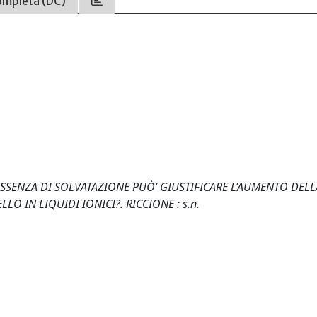
ompleta (DC)
). L’ASSENZA DI SOLVATAZIONE PUÒ’ GIUSTIFICARE L’AUMENTO DELL
LO IN LIQUIDI IONICI?. RICCIONE : s.n.