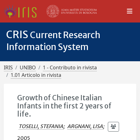
CRIS
Current Research
Information System
IRIS
UNIBO
1 - Contributo in rivista
1.01 Articolo in rivista
Growth of Chinese Italian
Infants in the first 2 years of
life.
TOSELLI, STEFANIA
;
ARGNANI, LISA
;
2005