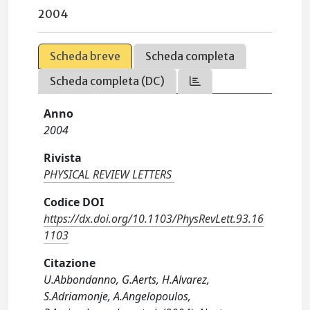
2004
Scheda breve
Scheda completa
Scheda completa (DC)
Anno
2004
Rivista
PHYSICAL REVIEW LETTERS
Codice DOI
https://dx.doi.org/10.1103/PhysRevLett.93.16
1103
Citazione
U.Abbondanno, G.Aerts, H.Alvarez,
S.Adriamonje, A.Angelopoulos,