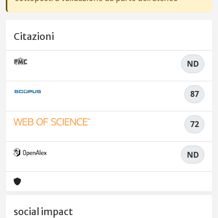
Citazioni
ND
87
72
ND
social impact