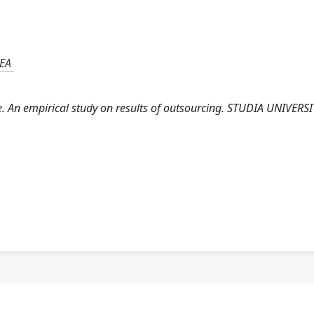
AEA
pe. An empirical study on results of outsourcing. STUDIA UNIVERSI