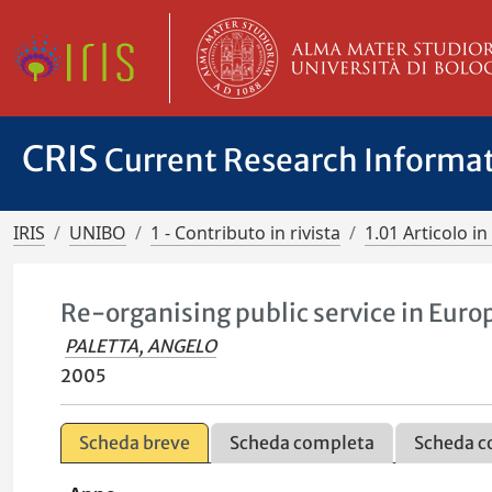
CRIS
Current Research Informa
IRIS
UNIBO
1 - Contributo in rivista
1.01 Articolo in 
Re-organising public service in Europ
PALETTA, ANGELO
2005
Scheda breve
Scheda completa
Scheda c