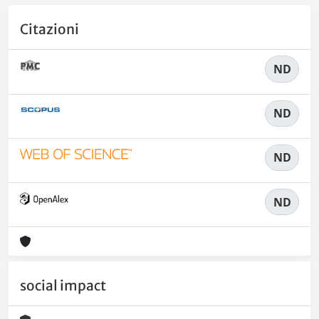
Citazioni
ND
ND
ND
ND
social impact