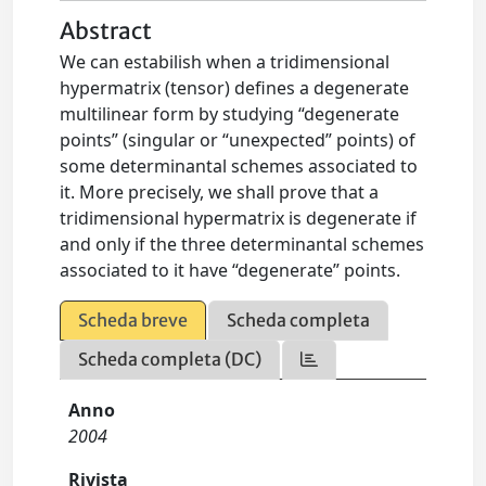
Abstract
We can estabilish when a tridimensional
hypermatrix (tensor) defines a degenerate
multilinear form by studying “degenerate
points” (singular or “unexpected” points) of
some determinantal schemes associated to
it. More precisely, we shall prove that a
tridimensional hypermatrix is degenerate if
and only if the three determinantal schemes
associated to it have “degenerate” points.
Scheda breve
Scheda completa
Scheda completa (DC)
Anno
2004
Rivista