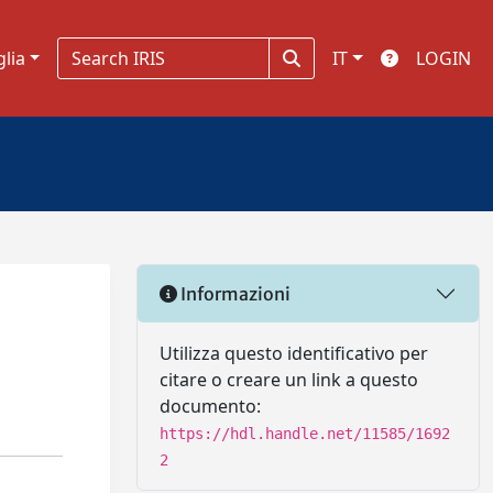
glia
IT
LOGIN
Informazioni
Utilizza questo identificativo per
citare o creare un link a questo
documento:
https://hdl.handle.net/11585/1692
2