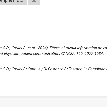
ompleta (DC)
a G.D., Carlini P., et al. (2004). Effects of media information on c
 and physician-patient communication. CANCER, 100, 1077-1084.
a G.D.; Carlini P.; Contu A.; Di Costanzo F.; Toscano L.; Campione 