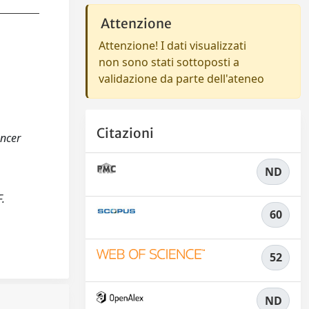
Attenzione
Attenzione! I dati visualizzati
non sono stati sottoposti a
validazione da parte dell'ateneo
Citazioni
ancer
ND
F.
60
52
ND