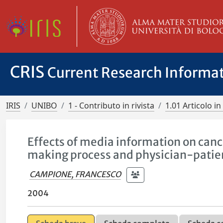
CRIS
Current Research Informa
IRIS
UNIBO
1 - Contributo in rivista
1.01 Articolo in 
Effects of media information on cance
making process and physician-pati
CAMPIONE, FRANCESCO
2004