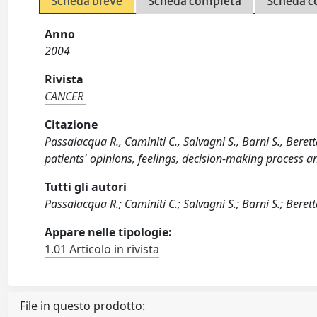
Scheda breve
Scheda completa
Scheda c
Anno
2004
Rivista
CANCER
Citazione
Passalacqua R., Caminiti C., Salvagni S., Barni S., Berett
patients' opinions, feelings, decision-making process
Tutti gli autori
Passalacqua R.; Caminiti C.; Salvagni S.; Barni S.; Berett
Appare nelle tipologie:
1.01 Articolo in rivista
File in questo prodotto: