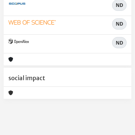
ND
ND
ND
social impact