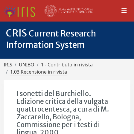
CRIS
Current Research
Information System
IRIS
UNIBO
1 - Contributo in rivista
1.03 Recensione in rivista
I sonetti del Burchiello.
Edizione critica della vulgata
quattrocentesca, a cura di M.
Zaccarello, Bologna,
Commissione per i testi di
lingua, 2000