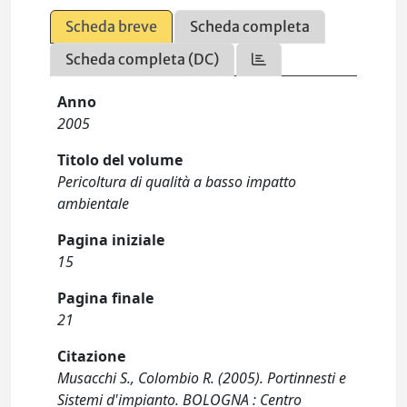
Scheda breve
Scheda completa
Scheda completa (DC)
Anno
2005
Titolo del volume
Pericoltura di qualità a basso impatto
ambientale
Pagina iniziale
15
Pagina finale
21
Citazione
Musacchi S., Colombio R. (2005). Portinnesti e
Sistemi d'impianto. BOLOGNA : Centro