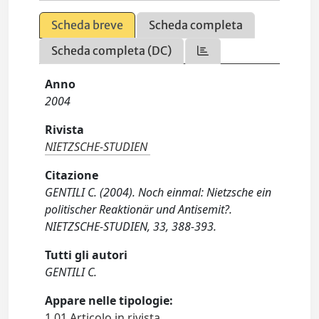
Scheda breve
Scheda completa
Scheda completa (DC)
Anno
2004
Rivista
NIETZSCHE-STUDIEN
Citazione
GENTILI C. (2004). Noch einmal: Nietzsche ein
politischer Reaktionär und Antisemit?.
NIETZSCHE-STUDIEN, 33, 388-393.
Tutti gli autori
GENTILI C.
Appare nelle tipologie:
1.01 Articolo in rivista