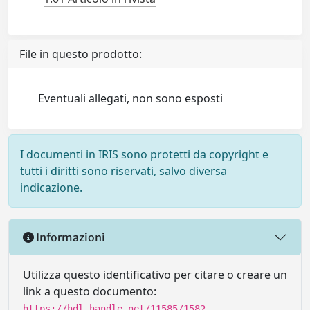
File in questo prodotto:
Eventuali allegati, non sono esposti
I documenti in IRIS sono protetti da copyright e
tutti i diritti sono riservati, salvo diversa
indicazione.
Informazioni
Utilizza questo identificativo per citare o creare un
link a questo documento:
https://hdl.handle.net/11585/1582