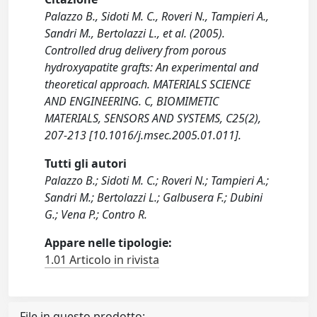
Palazzo B., Sidoti M. C., Roveri N., Tampieri A.,
Sandri M., Bertolazzi L., et al. (2005).
Controlled drug delivery from porous
hydroxyapatite grafts: An experimental and
theoretical approach. MATERIALS SCIENCE
AND ENGINEERING. C, BIOMIMETIC
MATERIALS, SENSORS AND SYSTEMS, C25(2),
207-213 [10.1016/j.msec.2005.01.011].
Tutti gli autori
Palazzo B.; Sidoti M. C.; Roveri N.; Tampieri A.;
Sandri M.; Bertolazzi L.; Galbusera F.; Dubini
G.; Vena P.; Contro R.
Appare nelle tipologie:
1.01 Articolo in rivista
File in questo prodotto: