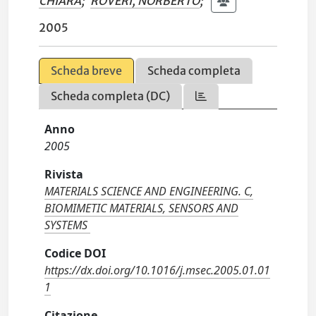
CHIARA
;
ROVERI, NORBERTO
;
2005
Scheda breve
Scheda completa
Scheda completa (DC)
Anno
2005
Rivista
MATERIALS SCIENCE AND ENGINEERING. C,
BIOMIMETIC MATERIALS, SENSORS AND
SYSTEMS
Codice DOI
https://dx.doi.org/10.1016/j.msec.2005.01.01
1
Citazione