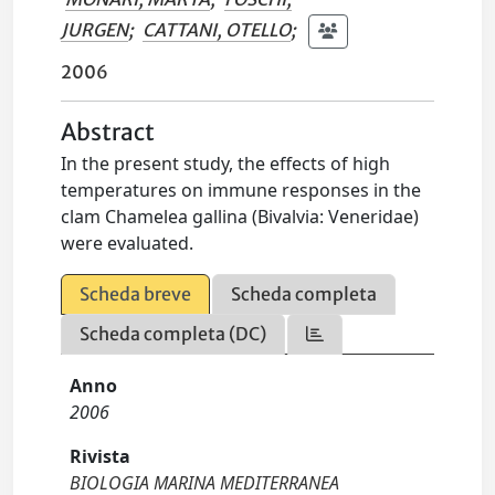
JURGEN
;
CATTANI, OTELLO
;
2006
Abstract
In the present study, the effects of high
temperatures on immune responses in the
clam Chamelea gallina (Bivalvia: Veneridae)
were evaluated.
Scheda breve
Scheda completa
Scheda completa (DC)
Anno
2006
Rivista
BIOLOGIA MARINA MEDITERRANEA