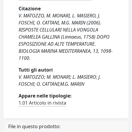
Citazione
V. MATOZZO, M. MONARI, L. MASIERO, J.
FOSCHI, O. CATTANI, M.G. MARIN (2006).
RISPOSTE CELLULARI NELLA VONGOLA
CHAMELEA GALLINA (Linnaeus, 1758) DOPO
ESPOSIZIONE AD ALTE TEMPERATURE.
BIOLOGIA MARINA MEDITERRANEA, 13, 1098-
1100.
Tutti gli autori
V. MATOZZO; M. MONARI; L. MASIERO; J.
FOSCHI; O. CATTANI;M.G. MARIN
Appare nelle tipologie:
1.01 Articolo in rivista
File in questo prodotto: