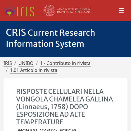
CRIS
Current Research
Information System
IRIS
UNIBO
1 - Contributo in rivista
1.01 Articolo in rivista
RISPOSTE CELLULARI NELLA
VONGOLA CHAMELEA GALLINA
(Linnaeus, 1758) DOPO
ESPOSIZIONE AD ALTE
TEMPERATURE
MONARI, MARTA
;
FOSCHI,