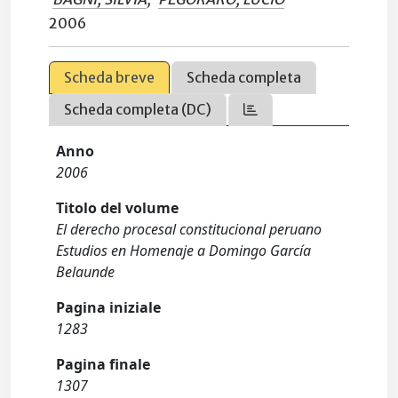
2006
Scheda breve
Scheda completa
Scheda completa (DC)
Anno
2006
Titolo del volume
El derecho procesal constitucional peruano
Estudios en Homenaje a Domingo García
Belaunde
Pagina iniziale
1283
Pagina finale
1307