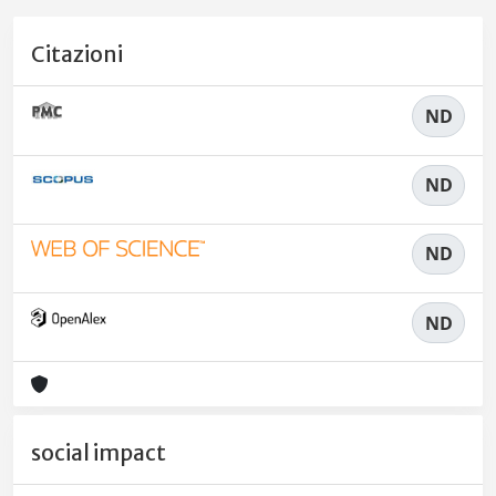
Citazioni
ND
ND
ND
ND
social impact