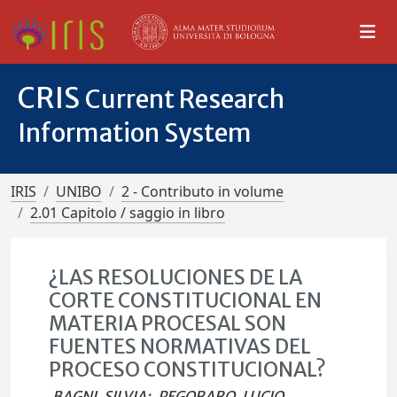
CRIS
Current Research
Information System
IRIS
UNIBO
2 - Contributo in volume
2.01 Capitolo / saggio in libro
¿LAS RESOLUCIONES DE LA
CORTE CONSTITUCIONAL EN
MATERIA PROCESAL SON
FUENTES NORMATIVAS DEL
PROCESO CONSTITUCIONAL?
BAGNI, SILVIA
;
PEGORARO, LUCIO