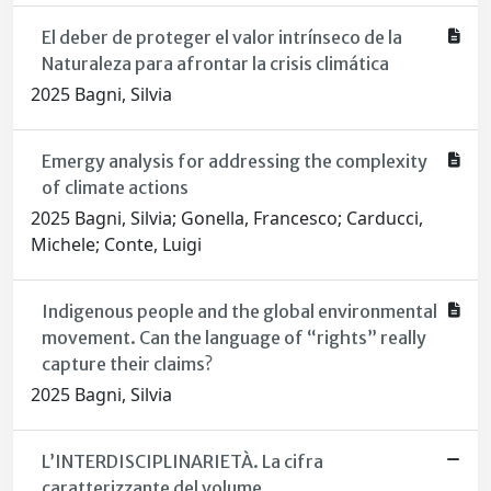
El deber de proteger el valor intrínseco de la
Naturaleza para afrontar la crisis climática
2025 Bagni, Silvia
Emergy analysis for addressing the complexity
of climate actions
2025 Bagni, Silvia; Gonella, Francesco; Carducci,
Michele; Conte, Luigi
Indigenous people and the global environmental
movement. Can the language of “rights” really
capture their claims?
2025 Bagni, Silvia
L’INTERDISCIPLINARIETÀ. La cifra
caratterizzante del volume