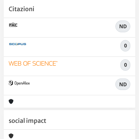
Citazioni
ND
0
0
ND
social impact