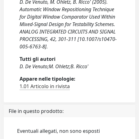
D. De Venuto, M. Ohletz, B. Ricco' (2005).
Automatic Window Repositioning Technique
for Digital Window Comparator Used Within
Mixed-Signal Design for Testability Schemes.
ANALOG INTEGRATED CIRCUITS AND SIGNAL
PROCESSING, 42, 301-311 [10.1007/s10470-
005-6763-8].
Tutti gli autori
D. De Venuto;M. Ohletz;B. Ricco'
Appare nelle tipologie:
1.01 Articolo in rivista
File in questo prodotto:
Eventuali allegati, non sono esposti