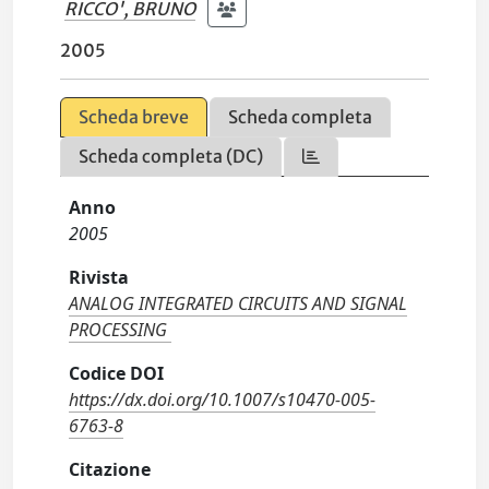
RICCO', BRUNO
2005
Scheda breve
Scheda completa
Scheda completa (DC)
Anno
2005
Rivista
ANALOG INTEGRATED CIRCUITS AND SIGNAL
PROCESSING
Codice DOI
https://dx.doi.org/10.1007/s10470-005-
6763-8
Citazione