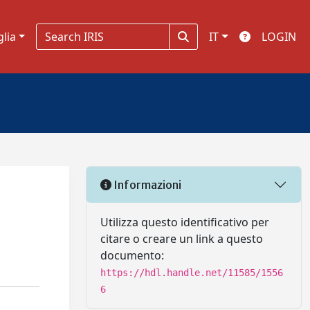
glia
IT
LOGIN
Informazioni
Utilizza questo identificativo per
citare o creare un link a questo
documento:
https://hdl.handle.net/11585/1556
6