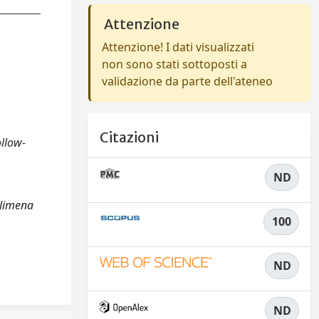
Attenzione
Attenzione! I dati visualizzati
non sono stati sottoposti a
validazione da parte dell'ateneo
Citazioni
ollow-
ND
 Alimena
100
ND
ND