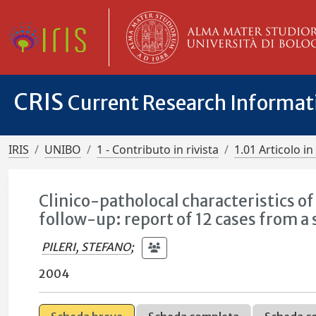
CRIS
Current Research Informa
IRIS
UNIBO
1 - Contributo in rivista
1.01 Articolo in 
Clinico-patholocal characteristics o
follow-up: report of 12 cases from a 
PILERI, STEFANO
;
2004