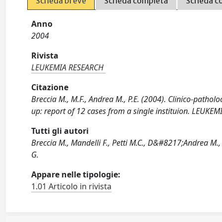
Scheda breve
Scheda completa
Scheda c
Anno
2004
Rivista
LEUKEMIA RESEARCH
Citazione
Breccia M., M.F., Andrea M., P.E. (2004). Clinico-pathol
up: report of 12 cases from a single instituion. LEUK
Tutti gli autori
Breccia M., Mandelli F., Petti M.C., D&#8217;Andrea M., P
G.
Appare nelle tipologie:
1.01 Articolo in rivista