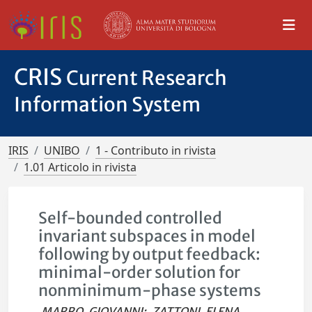
CRIS
Current Research
Information System
IRIS
UNIBO
1 - Contributo in rivista
1.01 Articolo in rivista
Self-bounded controlled
invariant subspaces in model
following by output feedback:
minimal-order solution for
nonminimum-phase systems
MARRO, GIOVANNI
;
ZATTONI, ELENA