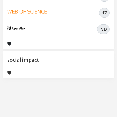
17
ND
social impact