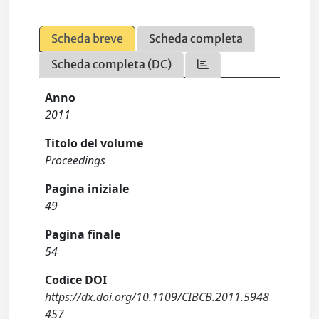
Scheda breve
Scheda completa
Scheda completa (DC)
Anno
2011
Titolo del volume
Proceedings
Pagina iniziale
49
Pagina finale
54
Codice DOI
https://dx.doi.org/10.1109/CIBCB.2011.5948
457