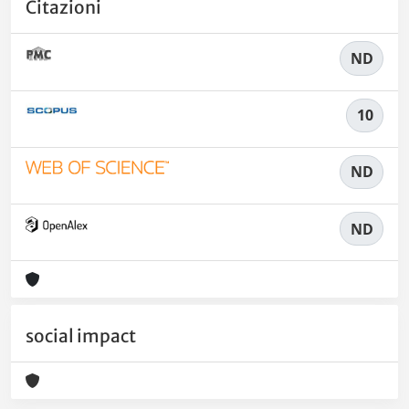
Citazioni
ND
10
ND
ND
social impact