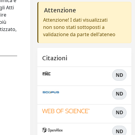
himica e
li Atti
Attenzione
ire
Attenzione! I dati visualizzati
più
non sono stati sottoposti a
tizzato,
validazione da parte dell'ateneo
Citazioni
ND
ND
ND
ND