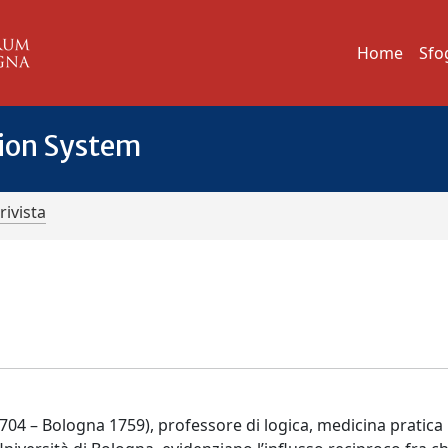
Home
Sfo
tion System
rivista
04 – Bologna 1759), professore di logica, medicina pratica