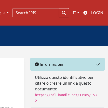
glia
IT
LOGIN
Informazioni
Utilizza questo identificativo per
citare o creare un link a questo
documento:
https://hdl.handle.net/11585/1531
2