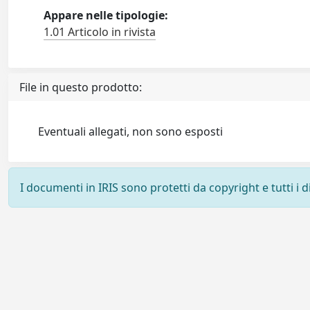
Appare nelle tipologie:
1.01 Articolo in rivista
File in questo prodotto:
Eventuali allegati, non sono esposti
I documenti in IRIS sono protetti da copyright e tutti i di
Powered by
IRIS
-
about IRIS
-
Utilizzo dei cookie
-