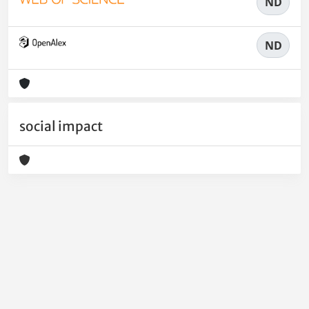
ND
ND
social impact
Powered by
IRIS
-
about IRIS
-
Utilizzo dei cookie
-
Privacy
Copyright © 2026