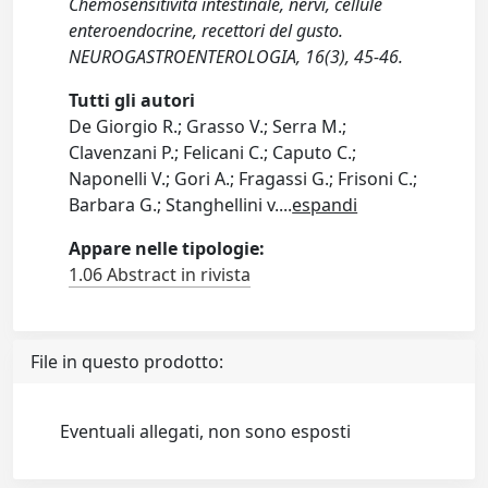
Chemosensitività intestinale, nervi, cellule
enteroendocrine, recettori del gusto.
NEUROGASTROENTEROLOGIA, 16(3), 45-46.
Tutti gli autori
De Giorgio R.; Grasso V.; Serra M.;
Clavenzani P.; Felicani C.; Caputo C.;
Naponelli V.; Gori A.; Fragassi G.; Frisoni C.;
Barbara G.; Stanghellini v.
...
espandi
Appare nelle tipologie:
1.06 Abstract in rivista
File in questo prodotto:
Eventuali allegati, non sono esposti