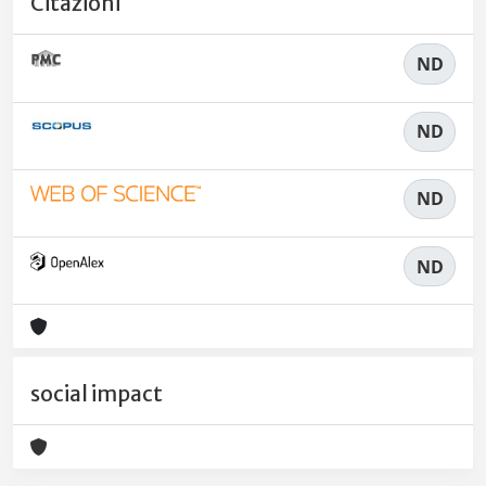
Citazioni
ND
ND
ND
ND
social impact