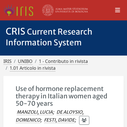
CRIS
Current Research
Information System
IRIS
UNIBO
1 - Contributo in rivista
1.01 Articolo in rivista
Use of hormone replacement
therapy in Italian women aged
50-70 years
MANZOLI, LUCIA
;
DE ALOYSIO,
DOMENICO
;
FESTI, DAVIDE
;