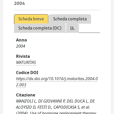
2004
Scheda breve
Scheda completa
Scheda completa (DC)
Anno
2004
Rivista
MATURITAS
Codice DOI
https://dx.doi.org/10.1016/j.maturitas.2004.0
2.003
Citazione
MANZOLI L, DI GIOVANNI P, DEL DUCA L, DE
ALOYSIO D, FESTI D., CAPODICASA S, et al.
(2004). Use of hormone replacement therapy