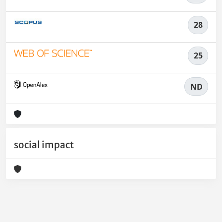
28
25
ND
social impact