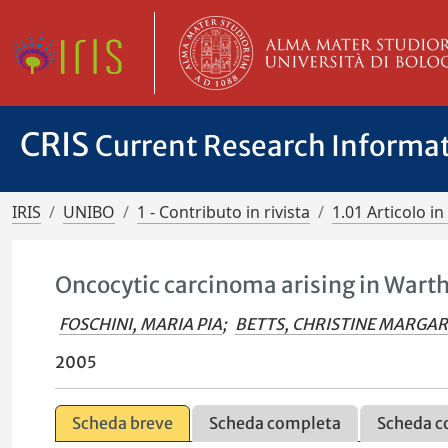
CRIS
Current Research Informa
IRIS
UNIBO
1 - Contributo in rivista
1.01 Articolo in 
Oncocytic carcinoma arising in Wart
FOSCHINI, MARIA PIA
;
BETTS, CHRISTINE MARGA
2005
Scheda breve
Scheda completa
Scheda c