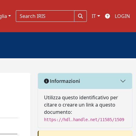
glia
IT
LOGIN
Informazioni
Utilizza questo identificativo per
citare o creare un link a questo
documento:
https://hdl.handle.net/11585/1509