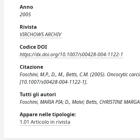
Anno
2005
Rivista
VIRCHOWS ARCHIV
Codice DOI
https://dx.doi.org/10.1007/s00428-004-1122-1
Citazione
Foschini, M.P., D., M., Betts, C.M. (2005). Oncocytic 
[10.1007/s00428-004-1122-1].
Tutti gli autori
Foschini, MARIA PIA; D., Malvi; Betts, CHRISTINE MARG
Appare nelle tipologie:
1.01 Articolo in rivista