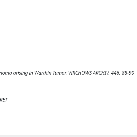
carcinoma arising in Warthin Tumor. VIRCHOWS ARCHIV, 446, 88-90
ARET