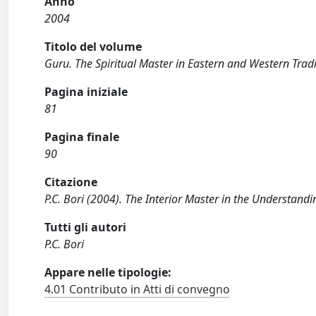
Anno
2004
Titolo del volume
Guru. The Spiritual Master in Eastern and Western Trad
Pagina iniziale
81
Pagina finale
90
Citazione
P.C. Bori (2004). The Interior Master in the Understandi
Tutti gli autori
P.C. Bori
Appare nelle tipologie:
4.01 Contributo in Atti di convegno