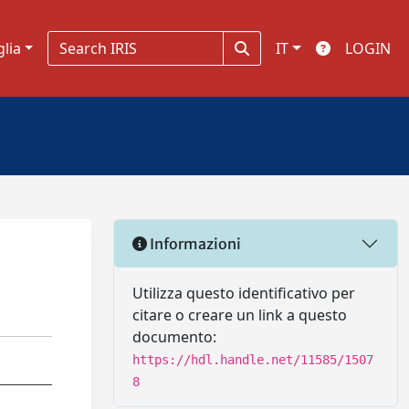
glia
IT
LOGIN
Informazioni
Utilizza questo identificativo per
citare o creare un link a questo
documento:
https://hdl.handle.net/11585/1507
8