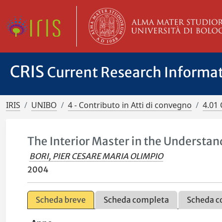
CRIS
Current Research Informa
IRIS
UNIBO
4 - Contributo in Atti di convegno
4.01 
The Interior Master in the Understand
BORI, PIER CESARE MARIA OLIMPIO
2004
Scheda breve
Scheda completa
Scheda c