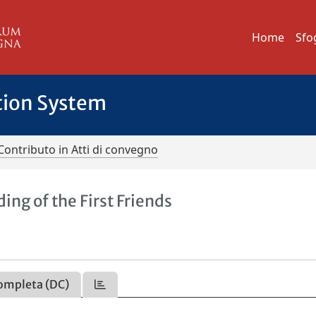
Home
Sfo
tion System
Contributo in Atti di convegno
ing of the First Friends
ompleta (DC)