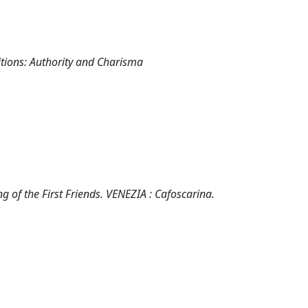
itions: Authority and Charisma
ng of the First Friends. VENEZIA : Cafoscarina.