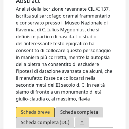
Abstract
Analisi della iscrizione ravennate CIL XI 137,
iscritta sul sarcofago oramai frammentario
e conservato presso il Museo Nazionale di
Ravenna, di C. Iulius Mygdonius, che si
definisce partico di nascita. Lo studio
dell'interessante testo epigrafico ha
consentito di collocare questo personaggio
in maniera più corretta, mentre la autopsia
della pietra ha consentito di escludere
l'ipotesi di datazione avanzata da alcuni, che
il manufatto fosse da collocarsi nella
seconda metà del III secolo d. C. In realtà
siamo di fronte a un monumento di età
giulio-claudia o, al massimo, flavia
Scheda breve
Scheda completa
Scheda completa (DC)