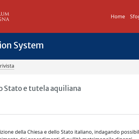
Home
Sfo
tion System
rivista
o Stato e tutela aquiliana
dizione della Chiesa e dello Stato italiano, indagando possibil