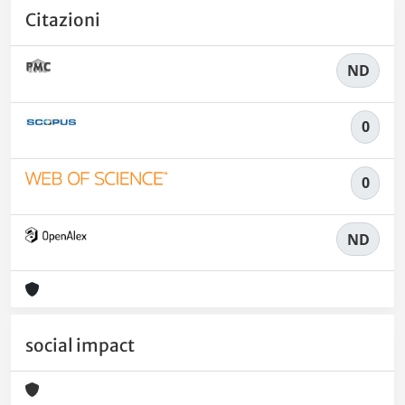
Citazioni
ND
0
0
ND
social impact