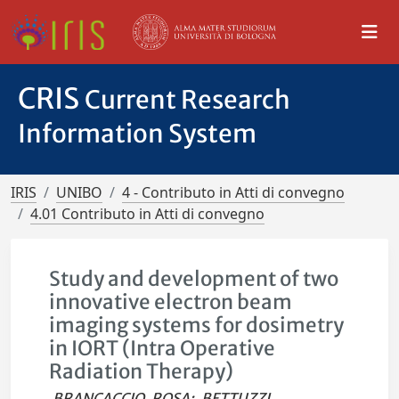
CRIS
Current Research
Information System
IRIS
UNIBO
4 - Contributo in Atti di convegno
4.01 Contributo in Atti di convegno
Study and development of two
innovative electron beam
imaging systems for dosimetry
in IORT (Intra Operative
Radiation Therapy)
BRANCACCIO, ROSA
;
BETTUZZI,