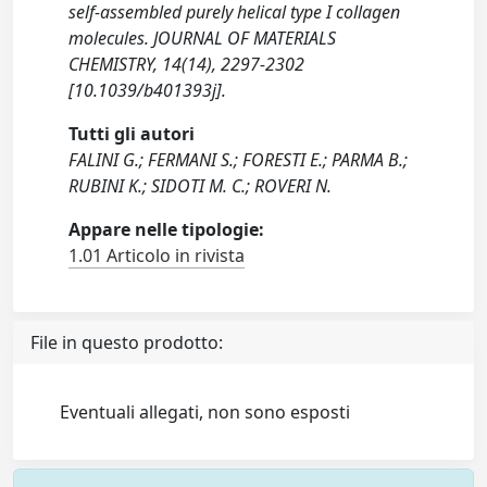
self-assembled purely helical type I collagen
molecules. JOURNAL OF MATERIALS
CHEMISTRY, 14(14), 2297-2302
[10.1039/b401393j].
Tutti gli autori
FALINI G.; FERMANI S.; FORESTI E.; PARMA B.;
RUBINI K.; SIDOTI M. C.; ROVERI N.
Appare nelle tipologie:
1.01 Articolo in rivista
File in questo prodotto:
Eventuali allegati, non sono esposti