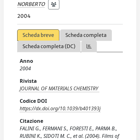
NORBERTO
2004
Scheda breve
Scheda completa
Scheda completa (DC)
Anno
2004
Rivista
JOURNAL OF MATERIALS CHEMISTRY
Codice DOI
https://dx.doi.org/10.1039/b401393j
Citazione
FALINI G., FERMANI S., FORESTI E., PARMA B.,
RUBINI K., SIDOTI M. C., et al. (2004). Films of