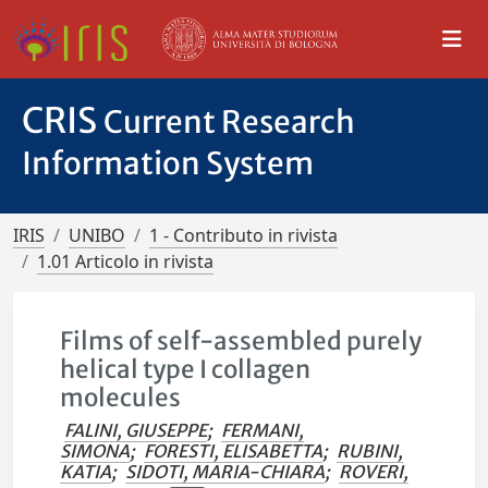
CRIS
Current Research
Information System
IRIS
UNIBO
1 - Contributo in rivista
1.01 Articolo in rivista
Films of self-assembled purely
helical type I collagen
molecules
FALINI, GIUSEPPE
;
FERMANI,
SIMONA
;
FORESTI, ELISABETTA
;
RUBINI,
KATIA
;
SIDOTI, MARIA-CHIARA
;
ROVERI,