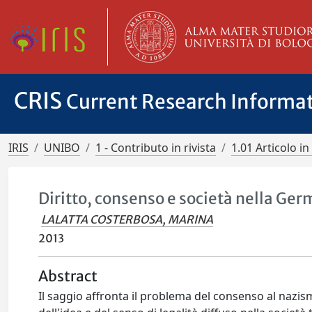
CRIS
Current Research Informa
IRIS
UNIBO
1 - Contributo in rivista
1.01 Articolo in 
Diritto, consenso e società nella Ger
LALATTA COSTERBOSA, MARINA
2013
Abstract
Il saggio affronta il problema del consenso al nazis