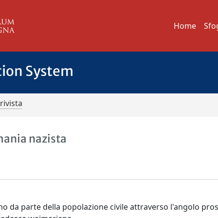
Home
Sfo
tion System
rivista
mania nazista
mo da parte della popolazione civile attraverso l'angolo pro