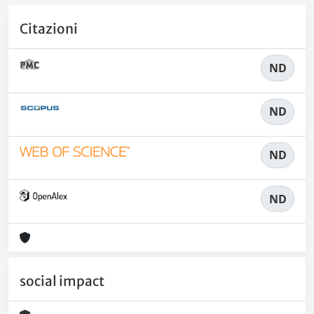
Citazioni
ND
ND
ND
ND
social impact