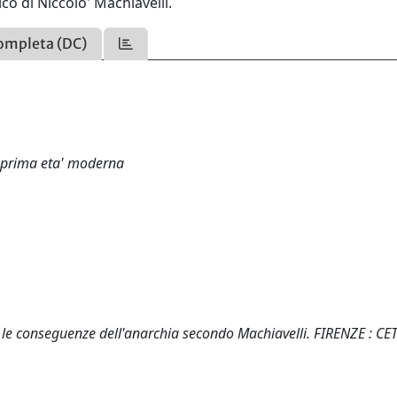
co di Niccolo' Machiavelli.
ompleta (DC)
la prima eta' moderna
 le conseguenze dell'anarchia secondo Machiavelli. FIRENZE : CET