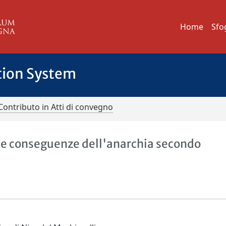
Home
Sfo
tion System
Contributo in Atti di convegno
le conseguenze dell'anarchia secondo