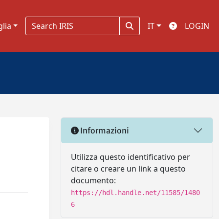
glia
IT
LOGIN
Informazioni
Utilizza questo identificativo per
citare o creare un link a questo
documento:
https://hdl.handle.net/11585/1480
6