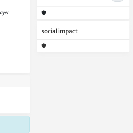
Layer-
social impact