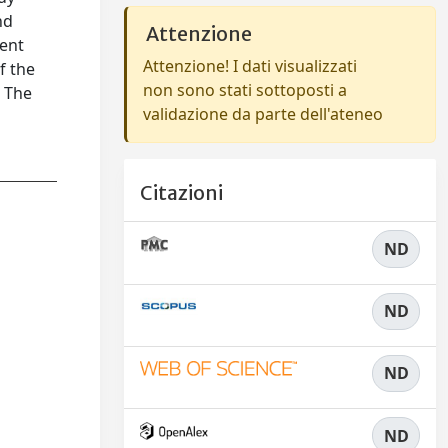
nd
Attenzione
rent
Attenzione! I dati visualizzati
f the
non sono stati sottoposti a
. The
validazione da parte dell'ateneo
Citazioni
ND
ND
ND
ND