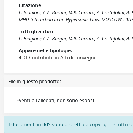
Citazione
L. Biagioni, C.A. Borghi, M.R. Carraro, A. Cristofolini, 
MHD Interaction in an Hypersonic Flow. MOSCOW : IVTA
Tutti gli autori
L. Biagioni; C.A. Borghi; M.R. Carraro; A. Cristofolini; A.
Appare nelle tipologie:
4.01 Contributo in Atti di convegno
File in questo prodotto:
Eventuali allegati, non sono esposti
I documenti in IRIS sono protetti da copyright e tutti i di