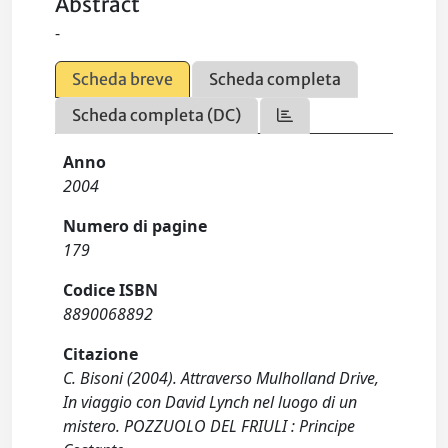
Abstract
-
Scheda breve
Scheda completa
Scheda completa (DC)
Anno
2004
Numero di pagine
179
Codice ISBN
8890068892
Citazione
C. Bisoni (2004). Attraverso Mulholland Drive,
In viaggio con David Lynch nel luogo di un
mistero. POZZUOLO DEL FRIULI : Principe