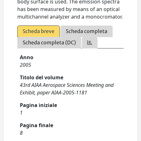
body surface is used. The emission spectra
has been measured by means of an optical
multichannel analyzer and a monocromator.
Scheda breve
Scheda completa
Scheda completa (DC)
Anno
2005
Titolo del volume
43rd AIAA Aerospace Sciences Meeting and
Exhibit, paper AIAA-2005-1181
Pagina iniziale
1
Pagina finale
8