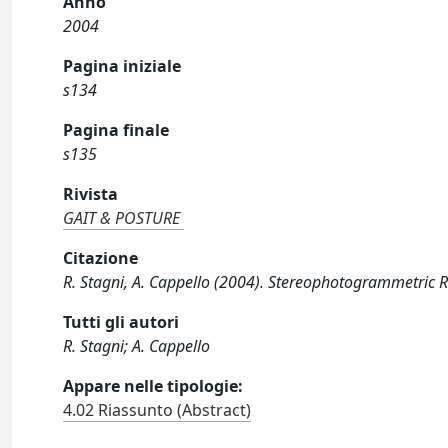
Anno
2004
Pagina iniziale
s134
Pagina finale
s135
Rivista
GAIT & POSTURE
Citazione
R. Stagni, A. Cappello (2004). Stereophotogrammetric 
Tutti gli autori
R. Stagni; A. Cappello
Appare nelle tipologie:
4.02 Riassunto (Abstract)