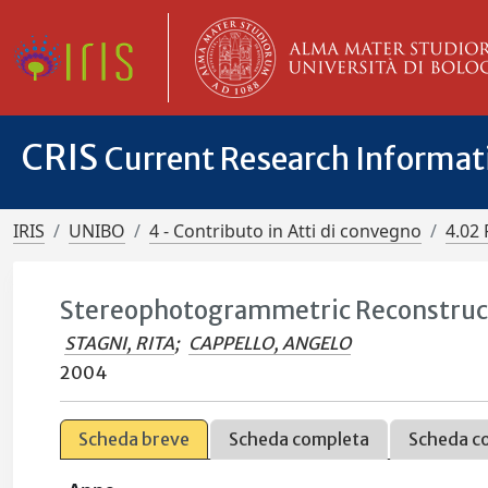
CRIS
Current Research Informa
IRIS
UNIBO
4 - Contributo in Atti di convegno
4.02 
Stereophotogrammetric Reconstruct
STAGNI, RITA
;
CAPPELLO, ANGELO
2004
Scheda breve
Scheda completa
Scheda c